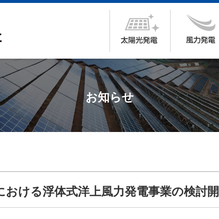
お知らせ
における浮体式洋上風力発電事業の検討