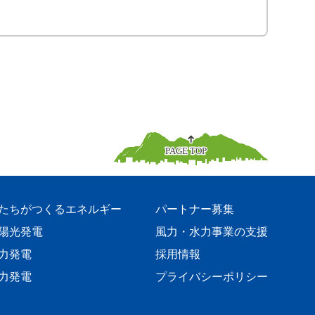
たちがつくるエネルギー
パートナー募集
陽光発電
風力・水力事業の支援
力発電
採用情報
力発電
プライバシーポリシー