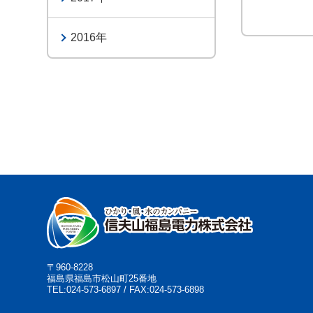
2016
〒960-8228
福島県福島市松山町25番地
TEL:024-573-6897 / FAX:024-573-6898