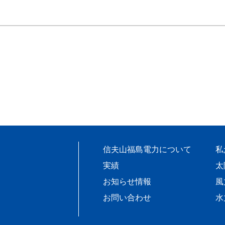
信夫山福島電力について
私
実績
太
お知らせ情報
風
お問い合わせ
水