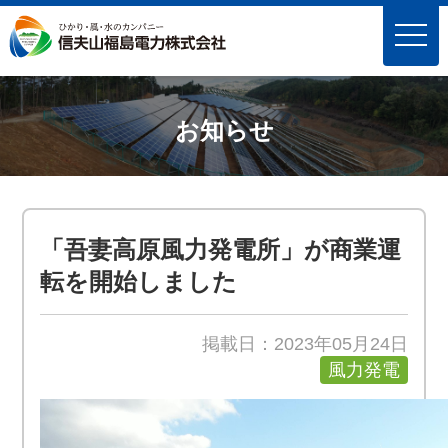
toggle
naviga
お知らせ
「吾妻高原風力発電所」が商業運
転を開始しました
掲載日：2023年05月24日