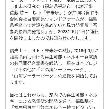
弘 以下「ＪＲＥ」）及び一般財団法人ふく
しま未来研究会（福島県福島市、代表理事：
佐藤 勝三 以下「未来研」）が共同出資する
合同会社吾妻高原ウィンドファームが、福島
県福島市で建設を進めていた風力発電所「吾
妻高原風力発電所」が、2023年5月1日に運転
を開始しましたのでお知らせいたします。
信夫山・ＪＲＥ・未来研の3社は2016年9月に
福島県内における再生可能エネルギー発電所
の共同開発合意書を締結し、現在は本プロジ
ェクトの他に「西の郷ソーラーパーク」、
「白河ソーラーパーク」の運転を開始してお
ります。
当社はこれからも、県内での再生可能エネル
ギーによる発電所の開発を通じ、福島県が
『福島県再生可能エネルギー推進ビジョン』