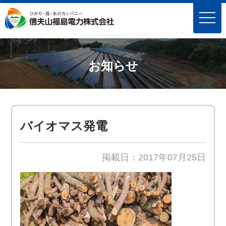
toggle
naviga
お知らせ
バイオマス発電
掲載日：2017年07月25日